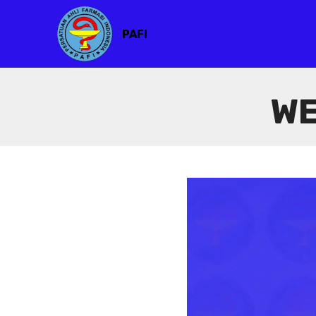
PAFI
WE