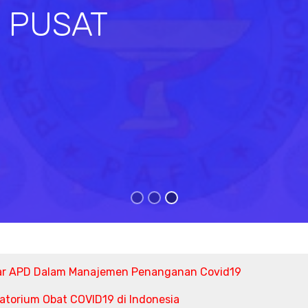
I PUSAT
s
ar APD Dalam Manajemen Penanganan Covid19
torium Obat COVID19 di Indonesia