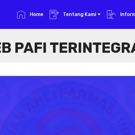
Home
Tentang Kami
Infor
B PAFI TERINTEGR