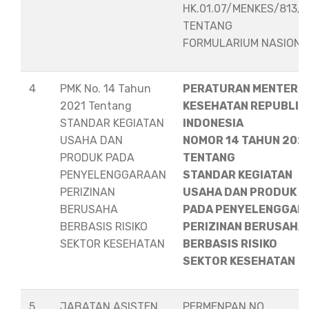
HK.01.07/MENKES/813/
TENTANG
FORMULARIUM NASION
4
PMK No. 14 Tahun
PERATURAN MENTERI
2021 Tentang
KESEHATAN REPUBLIK
STANDAR KEGIATAN
INDONESIA
USAHA DAN
NOMOR 14 TAHUN 202
PRODUK PADA
TENTANG
PENYELENGGARAAN
STANDAR KEGIATAN
PERIZINAN
USAHA DAN PRODUK
BERUSAHA
PADA PENYELENGGAR
BERBASIS RISIKO
PERIZINAN BERUSAHA
SEKTOR KESEHATAN
BERBASIS RISIKO
SEKTOR KESEHATAN
5
JABATAN ASISTEN
PERMENPAN NO.