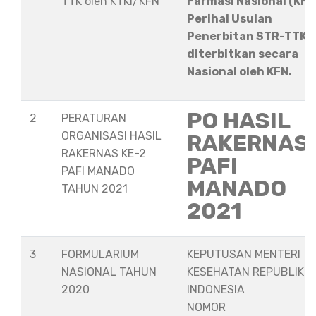
TTK oleh KTKI/KFN
Farmasi Nasional (KFN
Perihal Usulan
Penerbitan STR-TTK
diterbitkan secara
Nasional oleh KFN.
PO HASIL
2
PERATURAN
ORGANISASI HASIL
RAKERNAS
RAKERNAS KE-2
PAFI
PAFI MANADO
MANADO
TAHUN 2021
2021
3
FORMULARIUM
KEPUTUSAN MENTERI
NASIONAL TAHUN
KESEHATAN REPUBLIK
2020
INDONESIA
NOMOR