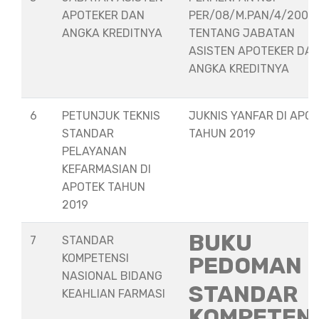
APOTEKER DAN
PER/08/M.PAN/4/2008
ANGKA KREDITNYA
TENTANG JABATAN
ASISTEN APOTEKER DA
ANGKA KREDITNYA
6
PETUNJUK TEKNIS
JUKNIS YANFAR DI APO
STANDAR
TAHUN 2019
PELAYANAN
KEFARMASIAN DI
APOTEK TAHUN
2019
BUKU
7
STANDAR
KOMPETENSI
PEDOMAN
NASIONAL BIDANG
STANDAR
KEAHLIAN FARMASI
KOMPETEN