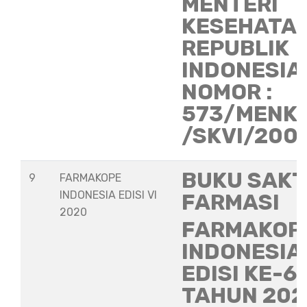
MENTERI
KESEHATA
REPUBLIK
INDONESIA
NOMOR :
573/MENK
/SKVI/200
BUKU SAKT
9
FARMAKOPE
INDONESIA EDISI VI
FARMASI
2020
FARMAKOP
INDONESIA
EDISI KE-6
TAHUN 202